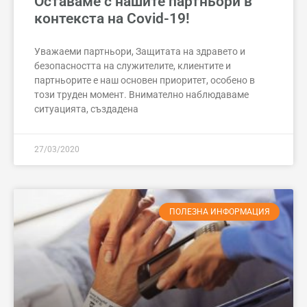
Оставаме с нашите партньори в
контекста на Covid-19!
Уважаеми партньори, Защитата на здравето и
безопасността на служителите, клиентите и
партньорите е наш основен приоритет, особено в
този труден момент. Внимателно наблюдаваме
ситуацията, създадена
27/03/2020
ПОЛЕЗНА ИНФОРМАЦИЯ