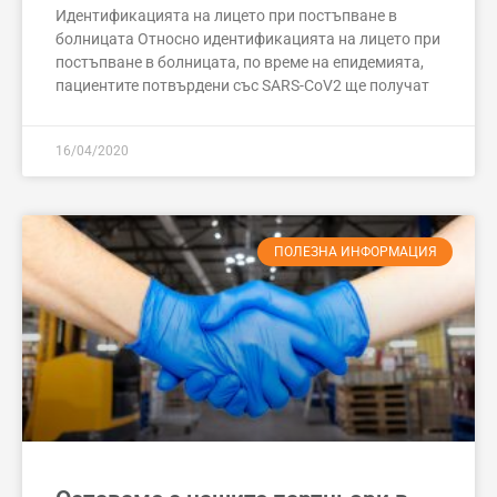
Идентификацията на лицето при постъпване в
болницата Относно идентификацията на лицето при
постъпване в болницата, по време на епидемията,
пациентите потвърдени със SARS-CoV2 ще получат
16/04/2020
ПОЛЕЗНА ИНФОРМАЦИЯ