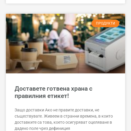
ПРОДУКТИ
Доставете готвена храна с
правилния етикет!
Защо доставки Ако не правите доставки, не
съществувате. Живеем в странни времена, в които
доставките са това, което осигуряват оцеляване в
дадено поле чрез дефиниция