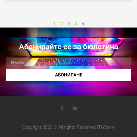
1
2
3
4
5
Абонирайте се за бюлетина
АБОНИРАНЕ
Copyright 2026 © All rights Reserved ITGStore