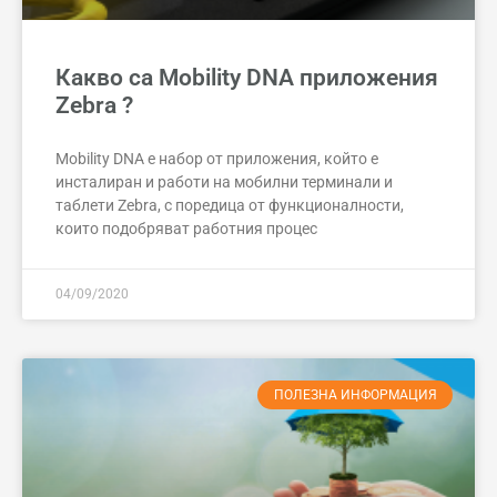
Какво са Mobility DNA приложения
Zebra ?
Mobility DNA е набор от приложения, който е
инсталиран и работи на мобилни терминали и
таблети Zebra, с поредица от функционалности,
които подобряват работния процес
04/09/2020
ПОЛЕЗНА ИНФОРМАЦИЯ