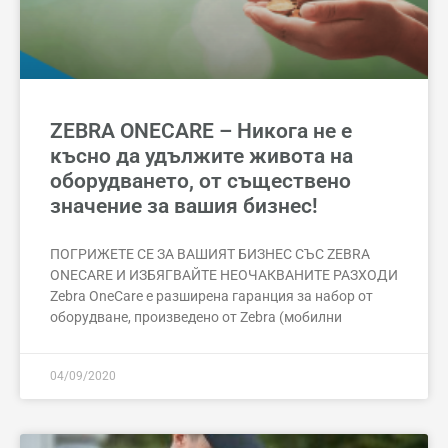
ZEBRA ONECARE – Никога не е
късно да удължите живота на
оборудването, от съществено
значение за вашия бизнес!
ПОГРИЖЕТЕ СЕ ЗА ВАШИЯТ БИЗНЕС СЪС ZEBRA
ONECARE И ИЗБЯГВАЙТЕ НЕОЧАКВАНИТЕ РАЗХОДИ
Zebra OneCare е разширена гаранция за набор от
оборудване, произведено от Zebra (мобилни
04/09/2020