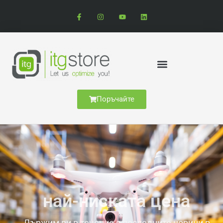
Поръчайте
най-ниската цена
Държим ви в течение с последните новини в