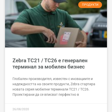
ПРОДУКТИ
Zebra TC21 / TC26 е генерален
терминал за мобилен бизнес
Глобален производител, известен с иновациите и
надеждността на своите продукти, Zebra стартира
новата серия мобилни терминали TC21 / TC26.
Проектирани да се вписват перфектно в
26/08/2020