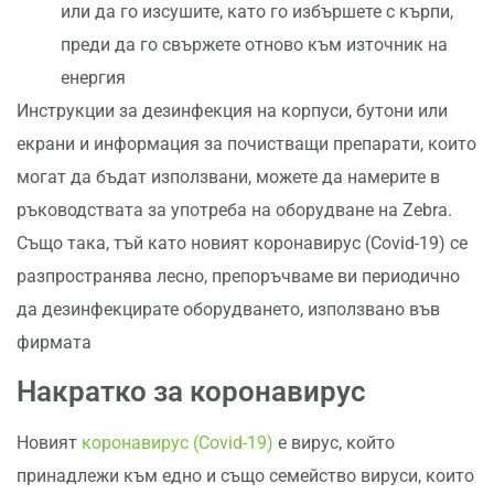
или да го изсушите, като го избършете с кърпи,
преди да го свържете отново към източник на
енергия
Инструкции за дезинфекция на корпуси, бутони или
екрани и информация за почистващи препарати, които
могат да бъдат използвани, можете да намерите в
ръководствата за употреба на оборудване на Zebra.
Също така, тъй като новият коронавирус (Covid-19) се
разпространява лесно, препоръчваме ви периодично
да дезинфекцирате оборудването, използвано във
фирмата
Накратко за коронавирус
Новият
коронавирус (Covid-19)
е вирус, който
принадлежи към едно и също семейство вируси, които