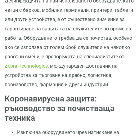
Дезинфекцията на най-използваното оборудване, като
четци с баркод, мобилни терминали, принтери, таблети
или други устройства, е от съществено значение за
гарантиране на защитата на служителите по време на
работа. Оборудването трябва да се почиства, особено
ако се използва от голям брой служители на няколко
работни смени, е препоръката на специалистите от
Zebra Technologies
, международен доставчик на
устройства за търговия на дребно, логистика,
производство, фармация и други индустрии.
Коронавирусна защита:
ръководство за почистваща
техника
Изключва оборудването чрез натискане на