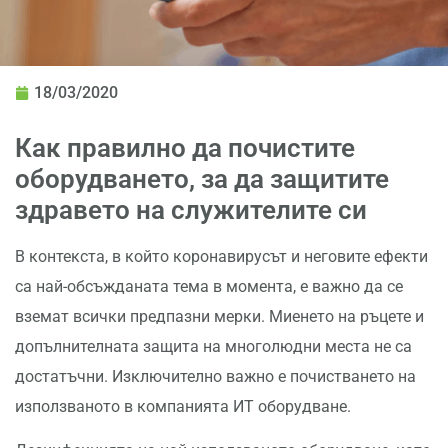
18/03/2020
Как правилно да почистите
оборудването, за да защитите
здравето на служителите си
В контекста, в който коронавирусът и неговите ефекти
са най-обсъжданата тема в момента, е важно да се
вземат всички предпазни мерки. Миенето на ръцете и
допълнителната защита на многолюдни места не са
достатъчни. Изключително важно е почистването на
използваното в компанията ИТ оборудване.