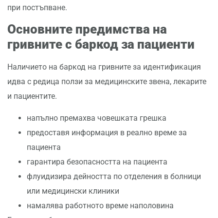
при постъпване.
Основните предимства на
гривните с баркод за пациенти
Наличието на баркод на гривните за идентификация
идва с редица ползи за медицинските звена, лекарите
и пациентите.
напълно премахва човешката грешка
предоставя информация в реално време за
пациента
гарантира безопасността на пациента
флуидизира дейността по отделения в болници
или медицински клиники
намалява работното време наполовина