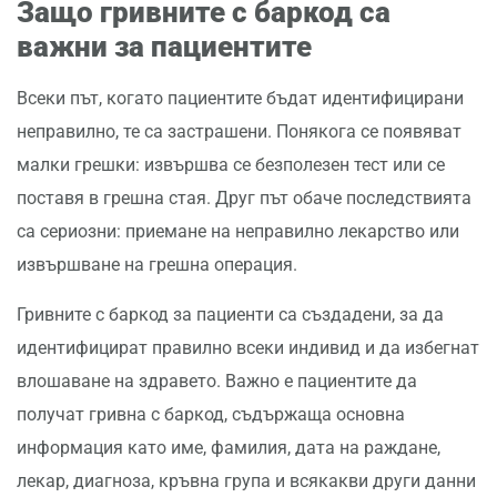
Защо гривните с баркод са
важни за пациентите
Всеки път, когато пациентите бъдат идентифицирани
неправилно, те са застрашени. Понякога се появяват
малки грешки: извършва се безполезен тест или се
поставя в грешна стая. Друг път обаче последствията
са сериозни: приемане на неправилно лекарство или
извършване на грешна операция.
Гривните с баркод за пациенти са създадени, за да
идентифицират правилно всеки индивид и да избегнат
влошаване на здравето. Важно е пациентите да
получат гривна с баркод, съдържаща основна
информация като име, фамилия, дата на раждане,
лекар, диагноза, кръвна група и всякакви други данни