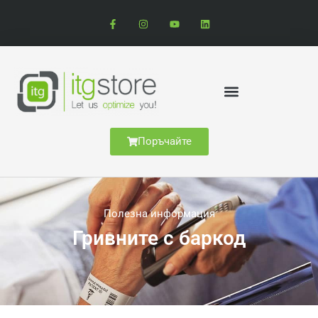
Поръчайте
Полезна информация
Гривните с баркод