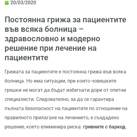
20/03/2020
Постоянна грижа за пациентите
във всяка болница –
здравословно и модерно
решение при лечение на
пациентите
Грижата за пациентите е постоянна грижа във всяка
болница. Но има ситуации, при които човешките
грешки не могат да бъдат избегнати дори от опитни
специалисти. Следователно, за да се гарантира
пълната безопасност на пациентите по отношение на
правилното прилагане на лечението, е създадено
решение, което елиминира риска:
гривните с баркод
.