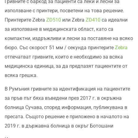
Гривните с баркод за пациенти са леки и лесни за
използване с принтери, посветени на това решение.
Принтерите Zebra
ZD510
или Zebra
ZD410
са идеални
за използване в медицинската област, като са
компактни, издръжливи и лесни за поставяне на всяко
бюро. Със скорост 51 мм / секунда принтерите
Zebra
отпечатват гривните, които е необходимо за всяка
медицинска единица, за да предпазят пациентите от
всяка грешка.
В Румъния гривните за идентификация на пациентите
за пръв път бяха въведени през 2017 г. в окръжна
болница Сучава, според информация, публикувана в
пресата. Същото решение е приложено в началото на
2019 г. в държавна болница в окръг Ботошани