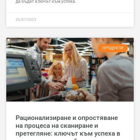
да бъдат ключът към успеха.
26/07/2023
ПРОДУКТИ
Рационализиране и опростяване
на процеса на сканиране и
претегляне: ключът към успеха в