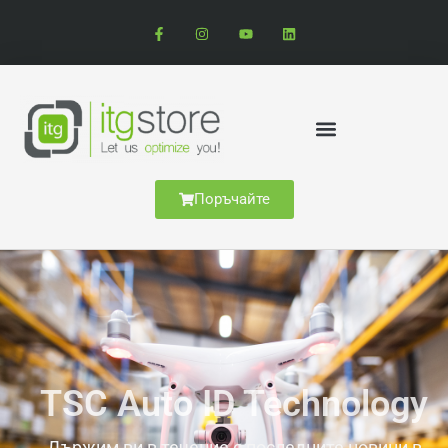
Поръчайте
TSC Auto ID Technology
Държим ви в течение с последните новини в