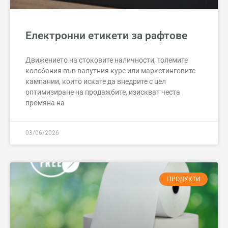
Електронни етикети за рафтове
Движението на стоковите наличности, големите
колебания във валутния курс или маркетинговите
кампании, които искате да внедрите с цел
оптимизиране на продажбите, изискват честа
промяна на
03/06/2026
ПРОДУКТИ