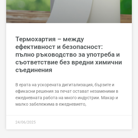
Термохартия – между
ефективност и безопасност:
пълно ръководство за употреба и
съответствие без вредни химични
съединения
В ерата на ускорената дигитализация, бързите и
ефикасни решения за печат остават незаменими в
ежедневната работа на много индустрии. Макар и
малко забележима в ежедневието,
24/06/2025