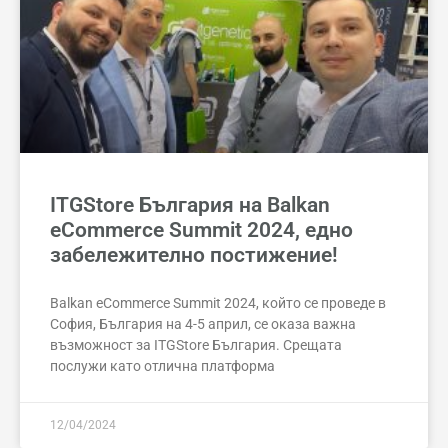
ITGStore България на Balkan
eCommerce Summit 2024, едно
забележително постижение!
Balkan eCommerce Summit 2024, който се проведе в
София, България на 4-5 април, се оказа важна
възможност за ITGStore България. Срещата
послужи като отлична платформа
12/04/2024