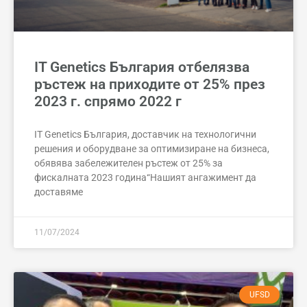
IT Genetics България отбелязва
ръстеж на приходите от 25% през
2023 г. спрямо 2022 г
IT Genetics България, доставчик на технологични
решения и оборудване за оптимизиране на бизнеса,
обявява забележителен ръстеж от 25% за
фискалната 2023 година“Нашият ангажимент да
доставяме
11/07/2024
UFSD