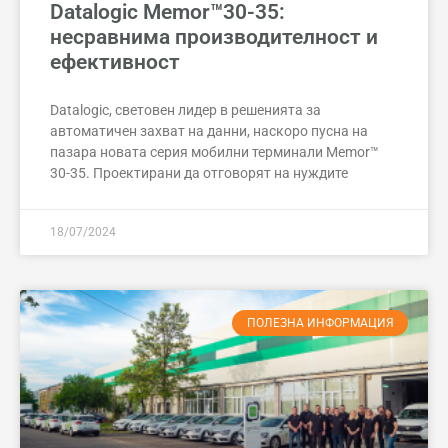
Datalogic Memor™30-35:
несравнима производителност и
ефективност
Datalogic, световен лидер в решенията за
автоматичен захват на данни, наскоро пусна на
пазара новата серия мобилни терминали Memor™
30-35. Проектирани да отговорят на нуждите
18/07/2024
ПОЛЕЗНА ИНФОРМАЦИЯ