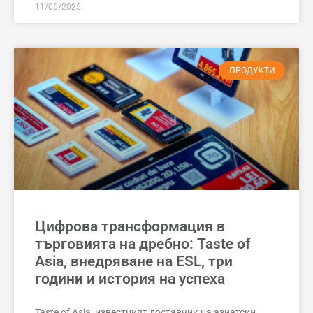
11/06/2025
ПРОДУКТИ
Цифрова трансформация в
търговията на дребно: Taste of
Asia, внедряване на ESL, три
години и история на успеха
Taste of Asia, известният доставчик на азиатски