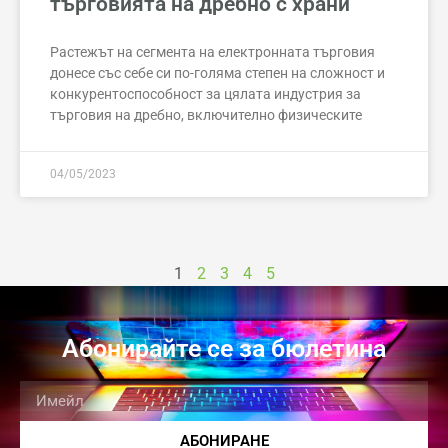
търговията на дребно с храни
Растежът на сегмента на електронната търговия
донесе със себе си по-голяма степен на сложност и
конкурентоспособност за цялата индустрия за
търговия на дребно, включително физическите
04/05/2023
1
2
3
4
5
Абонирайте се за бюлетина
АБОНИРАНЕ