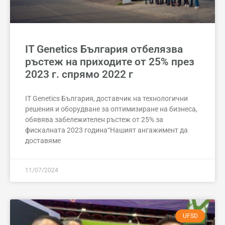
IT Genetics България отбелязва
ръстеж на приходите от 25% през
2023 г. спрямо 2022 г
IT Genetics България, доставчик на технологични
решения и оборудване за оптимизиране на бизнеса,
обявява забележителен ръстеж от 25% за
фискалната 2023 година“Нашият ангажимент да
доставяме
11/07/2024
UFSD