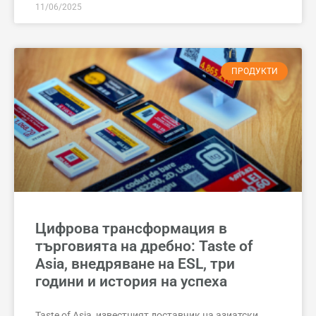
11/06/2025
ПРОДУКТИ
Цифрова трансформация в
търговията на дребно: Taste of
Asia, внедряване на ESL, три
години и история на успеха
Taste of Asia, известният доставчик на азиатски