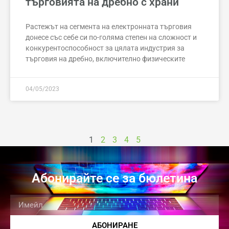
търговията на дребно с храни
Растежът на сегмента на електронната търговия
донесе със себе си по-голяма степен на сложност и
конкурентоспособност за цялата индустрия за
търговия на дребно, включително физическите
04/05/2023
1
2
3
4
5
Абонирайте се за бюлетина
АБОНИРАНЕ