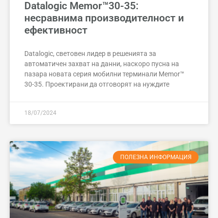
Datalogic Memor™30-35:
несравнима производителност и
ефективност
Datalogic, световен лидер в решенията за
автоматичен захват на данни, наскоро пусна на
пазара новата серия мобилни терминали Memor™
30-35. Проектирани да отговорят на нуждите
18/07/2024
ПОЛЕЗНА ИНФОРМАЦИЯ