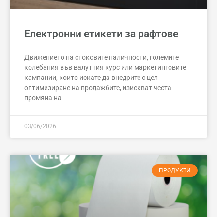
Електронни етикети за рафтове
Движението на стоковите наличности, големите
колебания във валутния курс или маркетинговите
кампании, които искате да внедрите с цел
оптимизиране на продажбите, изискват честа
промяна на
03/06/2026
ПРОДУКТИ