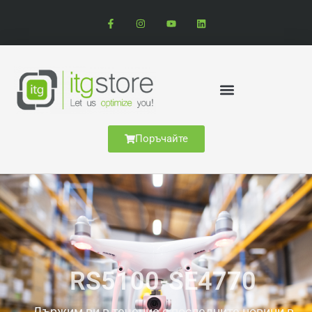
Поръчайте
RS5100-SE4770
Държим ви в течение с последните новини в