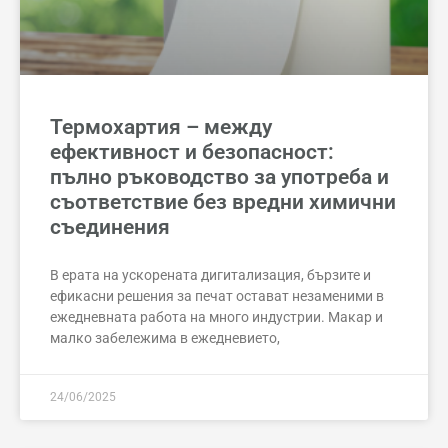
Термохартия – между
ефективност и безопасност:
пълно ръководство за употреба и
съответствие без вредни химични
съединения
В ерата на ускорената дигитализация, бързите и
ефикасни решения за печат остават незаменими в
ежедневната работа на много индустрии. Макар и
малко забележима в ежедневието,
24/06/2025