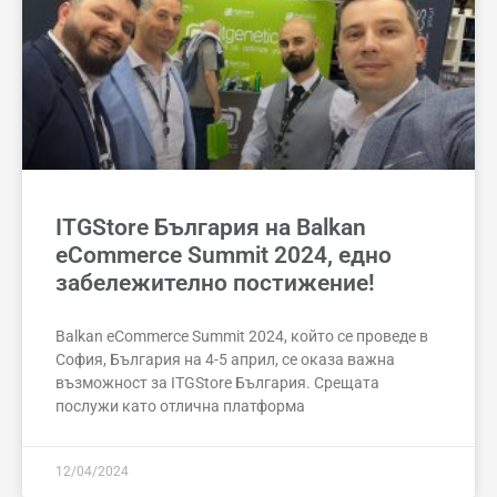
ITGStore България на Balkan
eCommerce Summit 2024, едно
забележително постижение!
Balkan eCommerce Summit 2024, който се проведе в
София, България на 4-5 април, се оказа важна
възможност за ITGStore България. Срещата
послужи като отлична платформа
12/04/2024