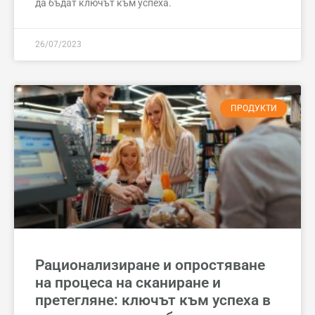
да бъдат ключът към успеха.
26/07/2023
ПРОДУКТИ
Рационализиране и опростяване
на процеса на сканиране и
претегляне: ключът към успеха в