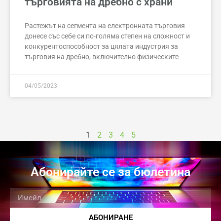
търговията на дребно с храни
Растежът на сегмента на електронната търговия
донесе със себе си по-голяма степен на сложност и
конкурентоспособност за цялата индустрия за
търговия на дребно, включително физическите
04/05/2023
1
2
3
4
5
Абонирайте се за бюлетина
АБОНИРАНЕ