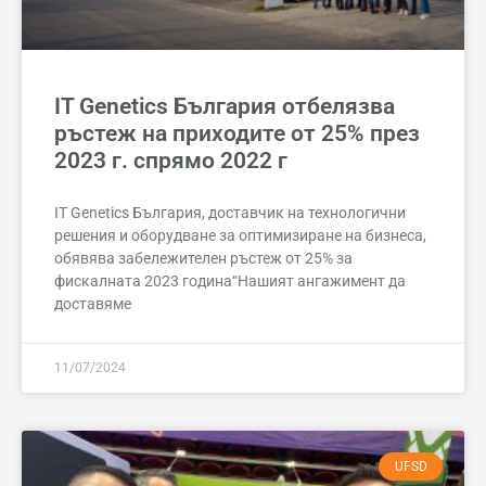
IT Genetics България отбелязва
ръстеж на приходите от 25% през
2023 г. спрямо 2022 г
IT Genetics България, доставчик на технологични
решения и оборудване за оптимизиране на бизнеса,
обявява забележителен ръстеж от 25% за
фискалната 2023 година“Нашият ангажимент да
доставяме
11/07/2024
UFSD