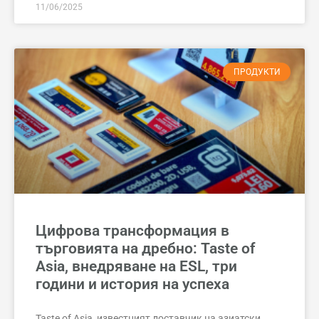
11/06/2025
ПРОДУКТИ
Цифрова трансформация в
търговията на дребно: Taste of
Asia, внедряване на ESL, три
години и история на успеха
Taste of Asia, известният доставчик на азиатски