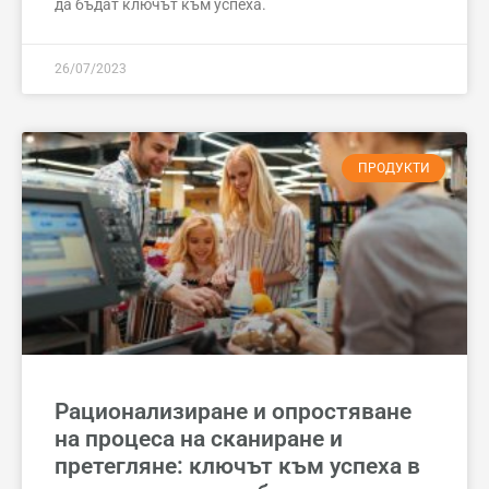
да бъдат ключът към успеха.
26/07/2023
ПРОДУКТИ
Рационализиране и опростяване
на процеса на сканиране и
претегляне: ключът към успеха в