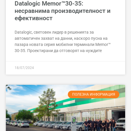
Datalogic Memor™30-35:
несравнима производителност и
ефективност
Datalogic, световен лидер в решенията за
автоматичен захват на данни, наскоро пусна на
пазара новата серия мобилни терминали Memor™
30-35. Проектирани да отговорят на нуждите
18/07/2024
ПОЛЕЗНА ИНФОРМАЦИЯ