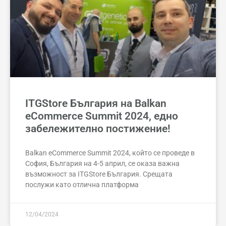
ITGStore България на Balkan
eCommerce Summit 2024, едно
забележително постижение!
Balkan eCommerce Summit 2024, който се проведе в
София, България на 4-5 април, се оказа важна
възможност за ITGStore България. Срещата
послужи като отлична платформа
12/04/2024