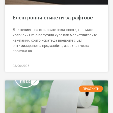
Електронни етикети за рафтове
Движението на стоковите наличности, големите
колебания във валутния курс или маркетинговите
кампании, които искате да внедрите с цел
оптимизиране на продажбите, изискват честа
промяна на
03/06/2026
ПРОДУКТИ