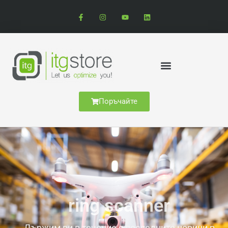
Поръчайте
ring scanner
Държим ви в течение с последните новини в