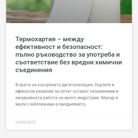
Термохартия – между
ефективност и безопасност:
пълно ръководство за употреба и
съответствие без вредни химични
съединения
В ерата на ускорената дигитализация, бързите и
ефикасни решения за печат остават незаменими в
ежедневната работа на много индустрии. Макар и
малко забележима в ежедневието,
24/06/2025