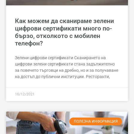
Как можем да сканираме зелени
цифрови сертификати много по-
бързо, отколкото с мобилен
телефон?
Зелени цифрови сертификати Сканирането на
цифрови зелени сертификати стана задължително
за повечето търговци на дребно, но и за получаване
на достъп до публични институции. Ресторанти,
16/12/2021
ПОЛЕЗНА ИНФОРМАЦИЯ