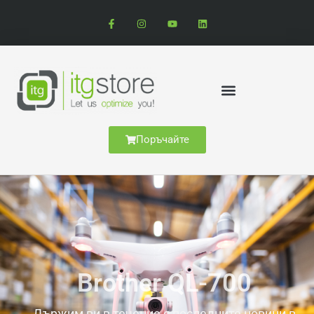
Поръчайте
Brother QL-700
Държим ви в течение с последните новини в