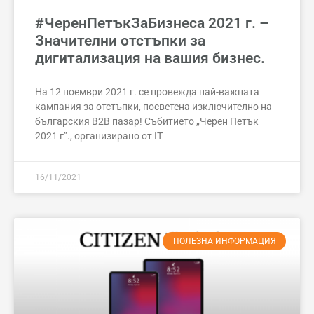
#ЧеренПетъкЗаБизнеса 2021 г. –
Значителни отстъпки за
дигитализация на вашия бизнес.
На 12 ноември 2021 г. се провежда най-важната
кампания за отстъпки, посветена изключително на
българския B2B пазар! Събитието „Черен Петък
2021 г”., организирано от IT
16/11/2021
ПОЛЕЗНА ИНФОРМАЦИЯ