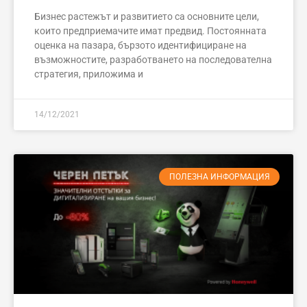
Бизнес растежът и развитието са основните цели,
които предприемачите имат предвид. Постоянната
оценка на пазара, бързото идентифициране на
възможностите, разработването на последователна
стратегия, приложима и
14/12/2021
ПОЛЕЗНА ИНФОРМАЦИЯ