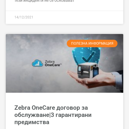
тези инциденти не се основават
14/12/2021
ПОЛЕЗНА ИНФОРМАЦИЯ
Zebra OneCare договор за
обслужване|3 гарантирани
предимства