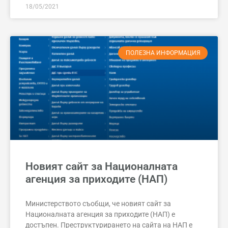
18/05/2021
ПОЛЕЗНА ИНФОРМАЦИЯ
Новият сайт за Националната
агенция за приходите (НАП)
Министерството съобщи, че новият сайт за
Националната агенция за приходите (НАП) е
достъпен. Преструктурирането на сайта на НАП е