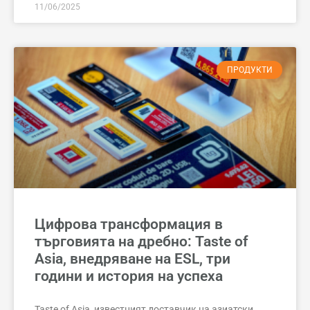
11/06/2025
ПРОДУКТИ
Цифрова трансформация в
търговията на дребно: Taste of
Asia, внедряване на ESL, три
години и история на успеха
Taste of Asia, известният доставчик на азиатски