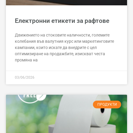
Електронни етикети за рафтове
Движението на стоковите наличности, големите
колебания във валутния курс или маркетинговите
кампании, които искате да внедрите с цел
оптимизиране на продажбите, изискват честа
промяна на
03/06/2026
ПРОДУКТИ