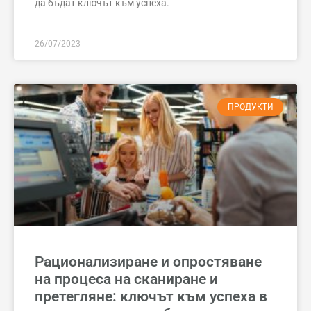
да бъдат ключът към успеха.
26/07/2023
ПРОДУКТИ
Рационализиране и опростяване
на процеса на сканиране и
претегляне: ключът към успеха в