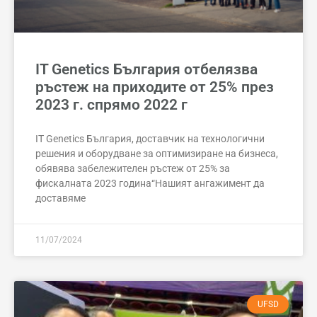
IT Genetics България отбелязва
ръстеж на приходите от 25% през
2023 г. спрямо 2022 г
IT Genetics България, доставчик на технологични
решения и оборудване за оптимизиране на бизнеса,
обявява забележителен ръстеж от 25% за
фискалната 2023 година“Нашият ангажимент да
доставяме
11/07/2024
UFSD