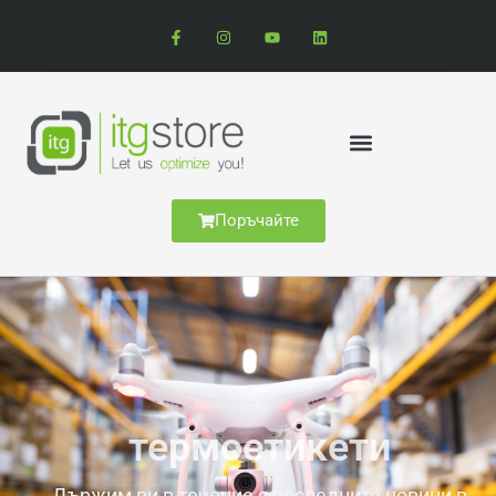
Поръчайте
термоетикети
Държим ви в течение с последните новини в