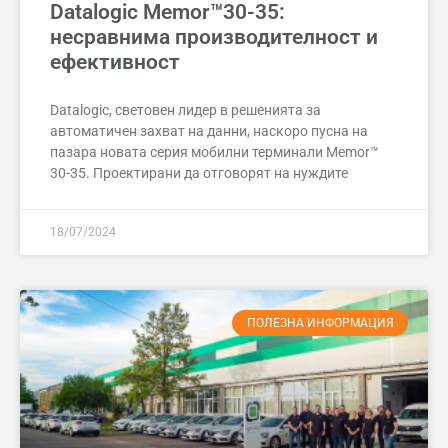
Datalogic Memor™30-35:
несравнима производителност и
ефективност
Datalogic, световен лидер в решенията за
автоматичен захват на данни, наскоро пусна на
пазара новата серия мобилни терминали Memor™
30-35. Проектирани да отговорят на нуждите
18/07/2024
ПОЛЕЗНА ИНФОРМАЦИЯ