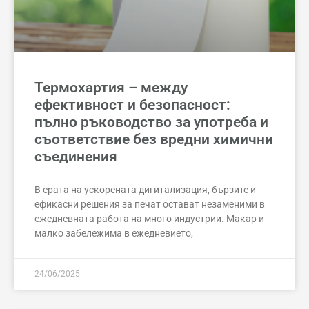
Термохартия – между
ефективност и безопасност:
пълно ръководство за употреба и
съответствие без вредни химични
съединения
В ерата на ускорената дигитализация, бързите и
ефикасни решения за печат остават незаменими в
ежедневната работа на много индустрии. Макар и
малко забележима в ежедневието,
24/06/2025