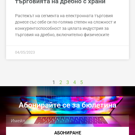
търговията на дребно с храни
Растежът на сегмента на електронната търговия
донесе със себе си по-голяма степен на сложност и
конкурентоспособност за цялата индустрия за
търговия на дребно, включително физическите
04/05/2023
1
2
3
4
5
Абонирайте се за бюлетина
АБОНИРАНЕ