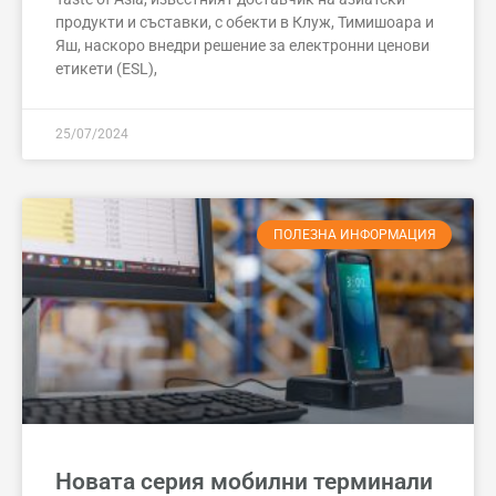
продукти и съставки, с обекти в Клуж, Тимишоара и
Яш, наскоро внедри решение за електронни ценови
етикети (ESL),
25/07/2024
ПОЛЕЗНА ИНФОРМАЦИЯ
Новата серия мобилни терминали