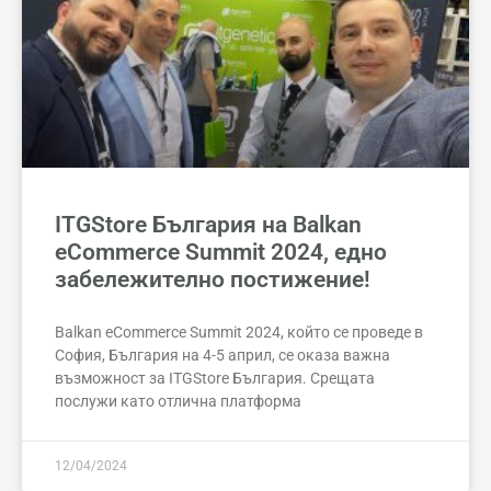
ITGStore България на Balkan
eCommerce Summit 2024, едно
забележително постижение!
Balkan eCommerce Summit 2024, който се проведе в
София, България на 4-5 април, се оказа важна
възможност за ITGStore България. Срещата
послужи като отлична платформа
12/04/2024