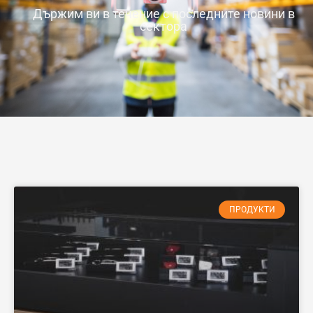
Държим ви в течение с последните новини в
сектора
ПРОДУКТИ