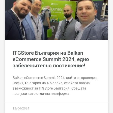
ITGStore България на Balkan
eCommerce Summit 2024, едно
забележително постижение!
Balkan eCommerce Summit 2024, който се проведе в
София, България на 4-5 април, се оказа важна
възможност за ITGStore България. Срещата
послужи като отлична платформа
12/04/2024