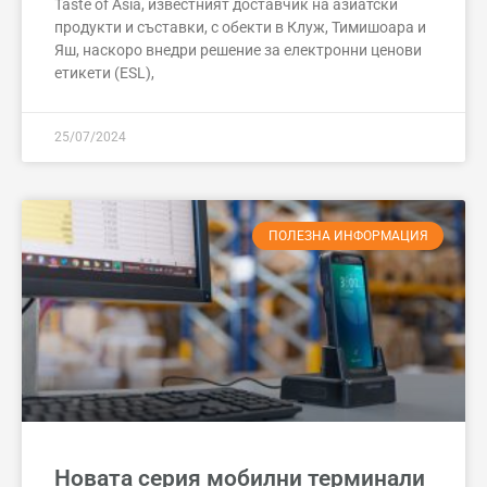
Taste of Asia, известният доставчик на азиатски
продукти и съставки, с обекти в Клуж, Тимишоара и
Яш, наскоро внедри решение за електронни ценови
етикети (ESL),
25/07/2024
ПОЛЕЗНА ИНФОРМАЦИЯ
Новата серия мобилни терминали