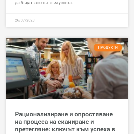
да бъдат ключът към успеха.
26/07/2023
ПРОДУКТИ
Рационализиране и опростяване
на процеса на сканиране и
претегляне: ключът към успеха в