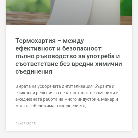
Термохартия – между
ефективност и безопасност:
пълно ръководство за употреба и
съответствие без вредни химични
съединения
В ерата на ускорената дигитализация, бързите и
ефикасни решения за печат остават незаменими в
ежедневната работа на много индустрии. Макар и
малко забележима в ежедневието,
24/06/2025