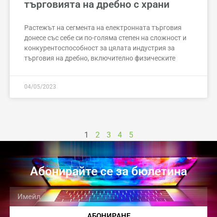
търговията на дребно с храни
Растежът на сегмента на електронната търговия
донесе със себе си по-голяма степен на сложност и
конкурентоспособност за цялата индустрия за
търговия на дребно, включително физическите
04/05/2023
1
2
3
4
5
Абонирайте се за бюлетина
АБОНИРАНЕ