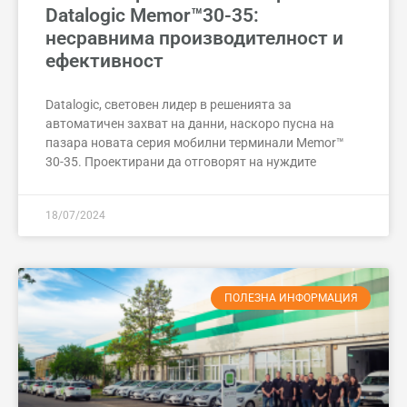
Datalogic Memor™30-35:
несравнима производителност и
ефективност
Datalogic, световен лидер в решенията за
автоматичен захват на данни, наскоро пусна на
пазара новата серия мобилни терминали Memor™
30-35. Проектирани да отговорят на нуждите
18/07/2024
ПОЛЕЗНА ИНФОРМАЦИЯ