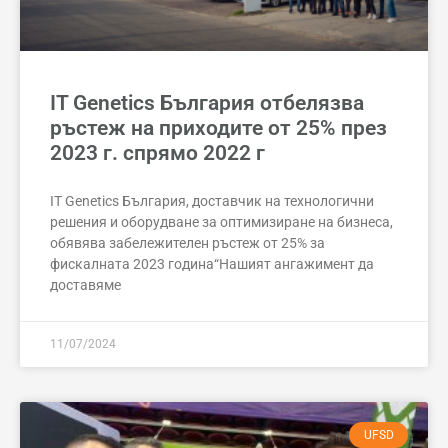
IT Genetics България отбелязва
ръстеж на приходите от 25% през
2023 г. спрямо 2022 г
IT Genetics България, доставчик на технологични
решения и оборудване за оптимизиране на бизнеса,
обявява забележителен ръстеж от 25% за
фискалната 2023 година“Нашият ангажимент да
доставяме
11/07/2024
UFSD