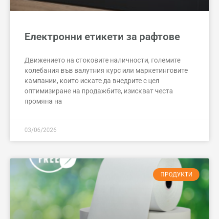
Електронни етикети за рафтове
Движението на стоковите наличности, големите
колебания във валутния курс или маркетинговите
кампании, които искате да внедрите с цел
оптимизиране на продажбите, изискват честа
промяна на
03/06/2026
ПРОДУКТИ