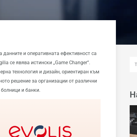
на данните и оперативната ефективност са
gilia се явява истински „Game Changer“.
ерна технология и дизайн, ориентиран към
лното решение за организации от различни
 болници и банки.
Н