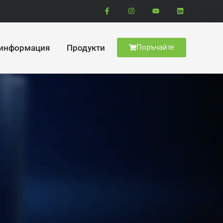
 информация
Продукти
Поръчайте