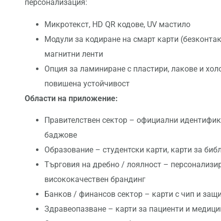
персонализация:
Микротекст, HD QR кодове, UV мастило
Модули за кодиране на смарт карти (безконтак
магнитни ленти
Опция за ламиниране с пластири, лакове и хол
повишена устойчивост
Области на приложение:
Правителствен сектор – официални идентифик
баджове
Образование – студентски карти, карти за биб
Търговия на дребно / лоялност – персонализи
висококачествен брандинг
Банков / финансов сектор – карти с чип и защ
Здравеопазване – карти за пациенти и медици