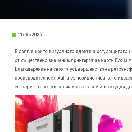
11/06/2025
В свят, в който визуалната идентичност, защитата 
от съществено значение, принтерът за карти Evolis A
Благодарение на своята усъвършенствана ретрансф
производителност, Agilia се позиционира като идеа
сектори – от корпорации и държавни институции до