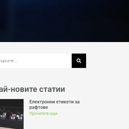
ай-новите статии
Електронни етикети за
рафтове
Прочетете още