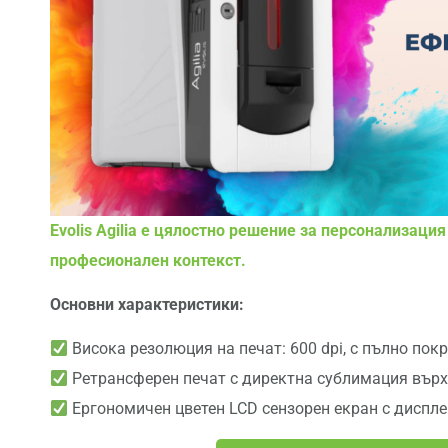
Evolis Agilia е цялостно решение за персонализаци
професионален контекст.
Основни характеристики:
Висока резолюция на печат: 600 dpi, с пълно пок
Ретрансферен печат с директна сублимация върху
Ергономичен цветен LCD сензорен екран с диспле