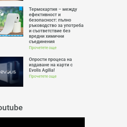
Термохартия – между
ефективност и
безопасност: пълно
ръководство за употреба
и съответствие без
вредни химични
съединения
Прочетете още
Опрости процеса на
издаване на карти с
Evolis Agilia!
Прочетете още
outube