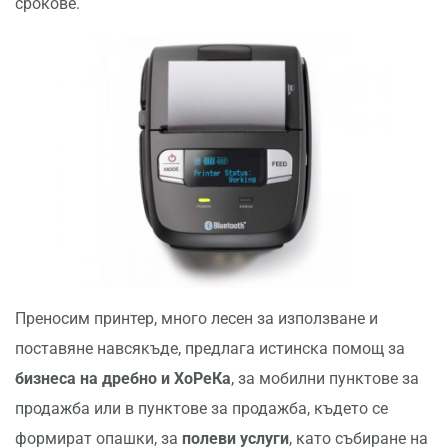
срокове.
Преносим принтер, много лесен за използване и
поставяне навсякъде, предлага истинска помощ за
бизнеса на дребно и ХоРеКа
, за мобилни пунктове за
продажба или в пунктове за продажба, където се
формират опашки, за
полеви услуги
, като събиране на