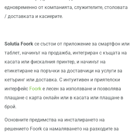
едновременно от компанията, служителите, столовата
/ доставката и касиерите.
Solutia Foork
се състои от приложение за смартфон или
таблет, начинът на продажба, интегриран с къщата на
касата или фискалния принтер, и начинът на
етикетиране на поръчки за доставчици на услуги за
кетъринг или доставка. С интуитивен и приятелски
интерфейс
Foork
е лесен за използване и позволява
плащане с карта онлайн или в касата или плащане в
брой.
Основните предимства на инсталирането на
решението Foork са намаляването на разходите за