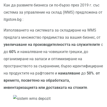
Как да развиете бизнеса си по-бързо през 2019 г. със
система за управление на склад (WMS) предложена от
itgstore.bg :
Използването на системата за складиране на WMS
предлага множество предимства за вашия бизнес, от
увеличаване на производителността на служителите
с
до
60%
и намаляване на човешките грешки, до
организиране на запаси и оптимизиране на
пространството за съхранение, бързо идентифициране
на продуктите на рафтовете и
намаляване
до
50%
.
от
времето, посветено на обработката,
инвентаризацията или доставката на стоките
.