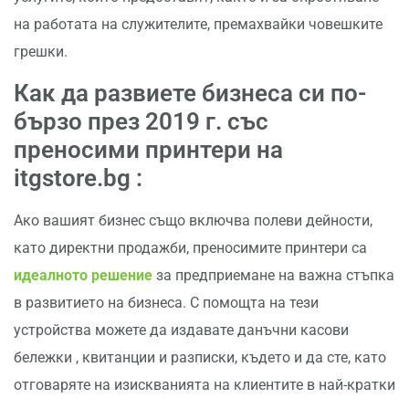
на работата на служителите, премахвайки човешките
грешки.
Как да развиете бизнеса си по-
бързо през 2019 г. със
преносими принтери на
itgstore.bg :
Ако вашият бизнес също включва полеви дейности,
като директни продажби, преносимите принтери са
идеалното решение
за предприемане на важна стъпка
в развитието на бизнеса. С помощта на тези
устройства можете да издавате данъчни касови
бележки , квитанции и разписки, където и да сте, като
отговаряте на изискванията на клиентите в най-кратки