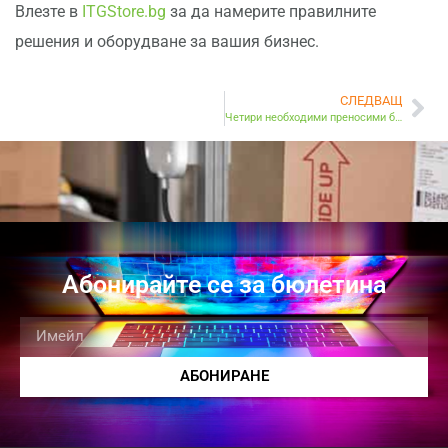
Влезте в
ITGStore.bg
за да намерите правилните
решения и оборудване за вашия бизнес.
СЛЕДВАЩ
Четири необходими преносими бизнес устройства
Абонирайте се за бюлетина
АБОНИРАНЕ