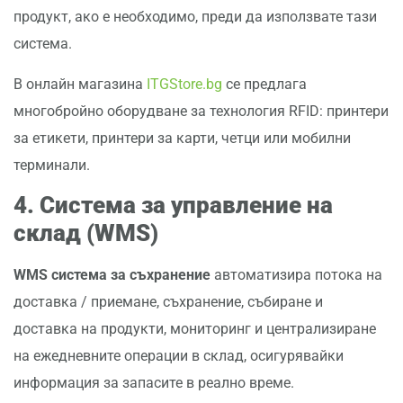
продукт, ако е необходимо, преди да използвате тази
система.
В онлайн магазина
ITGStore.bg
се предлага
многобройно оборудване за технология RFID: принтери
за етикети, принтери за карти, четци или мобилни
терминали.
4.
Система за управление на
склад (WMS)
WMS система за съхранение
автоматизира потока на
доставка / приемане, съхранение, събиране и
доставка на продукти, мониторинг и централизиране
на ежедневните операции в склад, осигурявайки
информация за запасите в реално време.