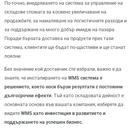
По-точно, внедряването на система за управление на
складове спомага за косвено увеличаване на
продажбите, за намаляване на логистичните разходи и
за поддържане на много добър имидж на пазара.
Поради бързата доставка на продукти през тази
система, клиентите ще бъдат по-щастливи и ще станат
лоялни.
Без значение кой доставчик сте избрали, важно е да
знаете, че инсталирането на
WMS система е
решението, което носи бързи резултати с постоянни
дългосрочни ефекти
. Тъй като складовата дейност е
основната основа във вашата компания, изберете да
видите
WMS като инвестиция в развитието и
поддържането на успешен бизнес.