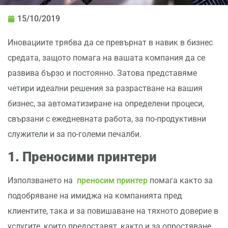
15/10/2019
Иновациите трябва да се превърнат в навик в бизнес
средата, защото помага на вашата компания да се
развива бързо и постоянно. Затова представяме
четири идеални решения за разрастване на вашия
бизнес, за автоматизиране на определени процеси,
свързани с ежедневната работа, за по-продуктивни
служители и за по-големи печалби.
1.
Преносими принтери
Използването на
преносим принтер
помага както за
подобряване на имиджа на компанията пред
клиентите, така и за повишаване на тяхното доверие в
услугите, които предоставят, както и за опростяване