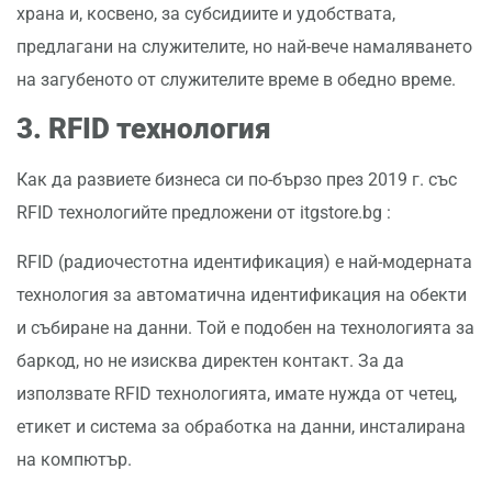
храна и, косвено, за субсидиите и удобствата,
предлагани на служителите, но най-вече намаляването
на загубеното от служителите време в обедно време.
3. RFID технология
Как да развиете бизнеса си по-бързо през 2019 г. със
RFID технологийте предложени от itgstore.bg :
RFID (радиочестотна идентификация) е най-модерната
технология за автоматична идентификация на обекти
и събиране на данни. Той е подобен на технологията за
баркод, но не изисква директен контакт. За да
използвате RFID технологията, имате нужда от четец,
етикет и система за обработка на данни, инсталирана
на компютър.