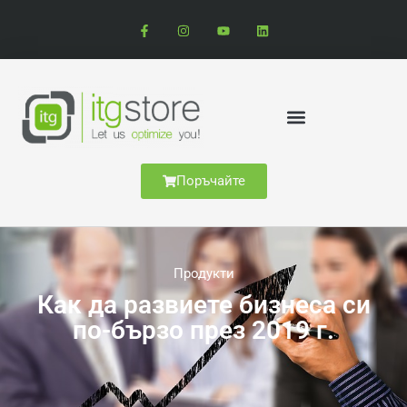
Поръчайте
Продукти
Как да развиете бизнеса си
по-бързо през 2019 г.