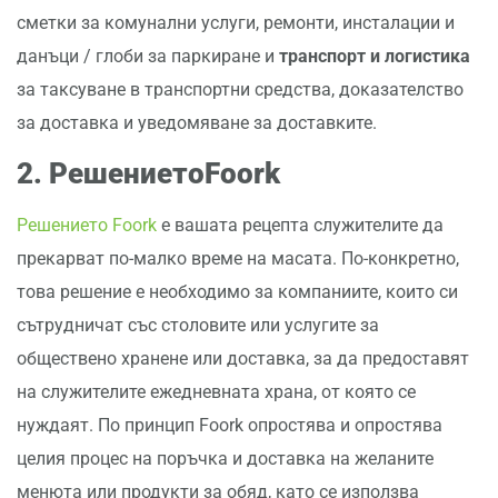
сметки за комунални услуги, ремонти, инсталации и
данъци / глоби за паркиране и
транспорт и логистика
за таксуване в транспортни средства, доказателство
за доставка и уведомяване за доставките.
2.
Решението
Foork
Решението Foork
е вашата рецепта служителите да
прекарват по-малко време на масата. По-конкретно,
това решение е необходимо за компаниите, които си
сътрудничат със столовите или услугите за
обществено хранене или доставка, за да предоставят
на служителите ежедневната храна, от която се
нуждаят. По принцип Foork опростява и опростява
целия процес на поръчка и доставка на желаните
менюта или продукти за обяд, като се използва