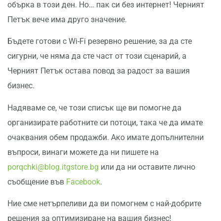
обърка в този ден. Но… пак си без интернет! Черният
Петък вече има друго значение.
Бъдете готови с Wi-Fi резервно решение, за да сте
сигурни, че няма да сте част от този сценарий, а
Черният Петък остава повод за радост за вашия
бизнес.
Надяваме се, че този списък ще ви помогне да
организирате работните си потоци, така че да имате
очаквания обем продажби. Ако имате допълнителни
въпроси, винаги можете да ни пишете на
porqchki@blog.itgstore.bg
или да ни оставите лично
съобщение във
Facebook
.
Ние сме нетърпеливи да ви помогнем с най-добрите
решения за оптимизиране на вашия бизнес!