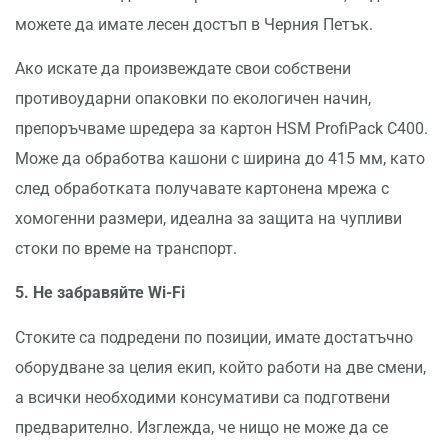
можете да имате лесен достъп в Черния Петък.
Ако искате да произвеждате свои собствени
противоударни опаковки по екологичен начин,
препоръчваме шредера за картон HSM ProfiPack C400.
Може да обработва кашони с ширина до 415 мм, като
след обработката получавате картонена мрежа с
хомогенни размери, идеална за защита на чупливи
стоки по време на транспорт.
5.
Не забравяйте Wi-Fi
Стоките са подредени по позиции, имате достатъчно
оборудване за целия екип, който работи на две смени,
а всички необходими консумативи са подготвени
предварително. Изглежда, че нищо не може да се