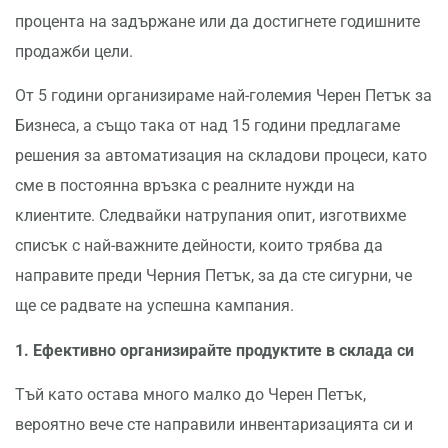
процента на задържане или да достигнете годишните
продажби цели.
От 5 години организираме най-големия Черен Петък за
Бизнеса, а също така от над 15 години предлагаме
решения за автоматизация на складови процеси, като
сме в постоянна връзка с реалните нужди на
клиентите. Следвайки натрупания опит, изготвихме
списък с най-важните дейности, които трябва да
направите преди Черния Петък, за да сте сигурни, че
ще се радвате на успешна кампания.
1.
Ефективно организирайте продуктите в склада си
Тъй като остава много малко до Черен Петък,
вероятно вече сте направили инвентаризацията си и