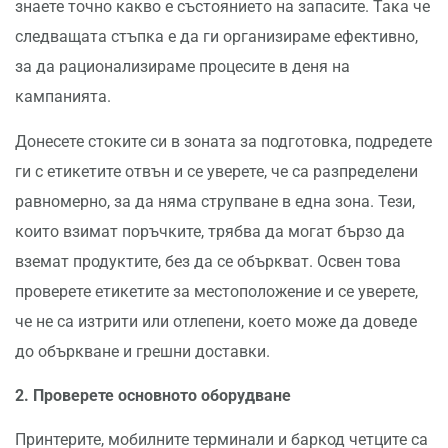
знаете точно какво е състоянието на запасите. Така че
следващата стъпка е да ги организираме ефективно,
за да рационализираме процесите в деня на
кампанията.
Донесете стоките си в зоната за подготовка, подредете
ги с етикетите отвън и се уверете, че са разпределени
равномерно, за да няма струпване в една зона. Тези,
които взимат поръчките, трябва да могат бързо да
вземат продуктите, без да се объркват. Освен това
проверете етикетите за местоположение и се уверете,
че не са изтрити или отлепени, което може да доведе
до объркване и грешни доставки.
2. Проверете основното оборудване
Принтерите, мобилните терминали и баркод четците са