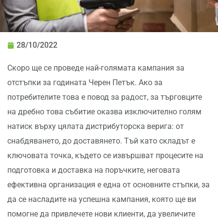
28/10/2022
Скоро ще се проведе най-голямата кампания за
отстъпки за годината Черен Петък. Ако за
потребителите това е повод за радост, за търговците
на дребно това събитие оказва изключително голям
натиск върху цялата дистрибуторска верига: от
снабдяването, до доставянето. Тъй като складът е
ключовата точка, където се извършват процесите на
подготовка и доставка на поръчките, неговата
ефективна организация е една от основните стъпки, за
да се насладите на успешна кампания, която ще ви
помогне да привлечете нови клиенти, да увеличите