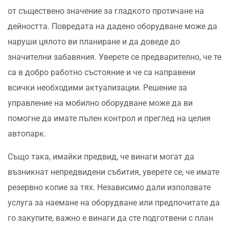
от съществено значение за гладкото протичане на
дейността. Повредата на дадено оборудване може да
наруши цялото ви планиране и да доведе до
значителни забавяния. Уверете се предварително, че те
са в добро работно състояние и че са направени
всички необходими актуализации. Решение за
управление на мобилно оборудване може да ви
помогне да имате пълен контрол и преглед на целия
автопарк.
Също така, имайки предвид, че винаги могат да
възникнат непредвидени събития, уверете се, че имате
резервно копие за тях. Независимо дали използвате
услуга за наемане на оборудване или предпочитате да
го закупите, важно е винаги да сте подготвени с план