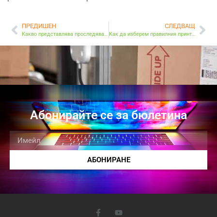
ПРЕДИШЕН
СЛЕДВАЩ
Какво представлява проследяването на RFID активи и как работи?
Как да изберем правилния принтер за товарителница?
Абонирайте се за бюлетина
АБОНИРАНЕ